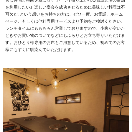
切な仲間と時間を気にせずワイワイ盛り上がれる個室完備の店舗
を利用したい｣｢楽しい宴会を成功させるために美味しい料理は不
可欠だ｣という想いをお持ちの方は、ぜひ一度、お電話、ホーム
ページ、もしくは他社専用サービスより予約をご検討ください。
ランチタイムにももちろん営業しておりますので、小腹が空いた
ときやお買い物のついでなどにもふらりとお立ち寄りいただけま
す。おひとり様専用のお席もご用意しているため、初めてのお客
様にもすぐに馴染んでいただけます。