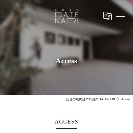
Access
仙台の焼肉は本町焼肉DATENARI
Access
ACCESS