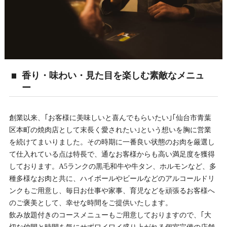
香り・味わい・見た目を楽しむ素敵なメニュ
ー
創業以来、｢お客様に美味しいと喜んでもらいたい｣｢仙台市青葉
区本町の焼肉店として末長く愛されたい｣という想いを胸に営業
を続けてまいりました。その時期に一番良い状態のお肉を厳選し
て仕入れている点は特長で、通なお客様からも高い満足度を獲得
しております。A5ランクの黒毛和牛や牛タン、ホルモンなど、多
種多様なお肉と共に、ハイボールやビールなどのアルコールドリ
ンクもご用意し、毎日お仕事や家事、育児などを頑張るお客様へ
のご褒美として、幸せな時間をご提供いたします。
飲み放題付きのコースメニューもご用意しておりますので、｢大