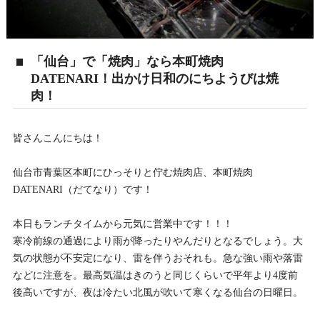
「仙台」で「焼肉」なら本町焼肉
DATENARI！出かけ日和のにちようびは焼
肉！
皆さんこんにちは！
仙台市青葉区本町にひっそりと佇む焼肉店、本町焼肉
DATENARI（だてなり）です！
本日もランチタイムから元気に営業中です！！！
寒冷前線の通過により雨が降ったりやんだりとなるでしょう。大
気の状態が不安定になり、雷を伴うおそれも。急な強い雨や落雷
などに注意を。最高気温はきのうと同じくらいで平年より4度前
後高いですが、夜は冷たい北風が吹いて寒くなる仙台の日曜日。