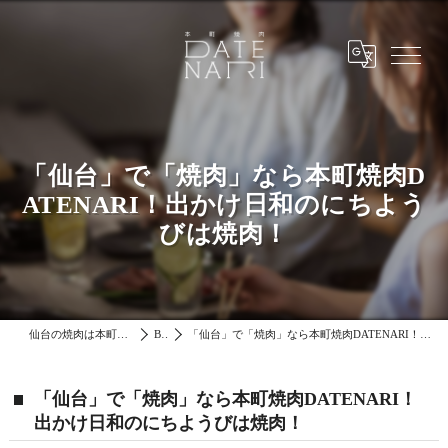
「仙台」で「焼肉」なら本町焼肉D
ATENARI！出かけ日和のにちよう
びは焼肉！
仙台の焼肉は本町焼肉DATENARI
Blog
「仙台」で「焼肉」なら本町焼肉DATENARI！出かけ日和のにちようびは焼肉！
「仙台」で「焼肉」なら本町焼肉DATENARI！
出かけ日和のにちようびは焼肉！