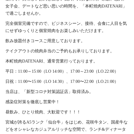
女子会、デートなど思い思いの時間を、「本町焼肉DATENARI」
で過ごしませんか。
完全個室完備ですので、ビジネスシーン、接待、会食に人目を気
にせずゆっくりと個室焼肉をお楽しみいただけます。
飲み放題付きコースご用意しております。
テイクアウトの焼肉弁当のご予約もお承りしております。
本町焼肉DATENARI、通常営業行っております。
平日：11:00～15:00（LO 14:00）、17:00～23:00（LO.22:00）
日祝：11:00〜15:00（LO 14:30）、17:00〜22:00（LO.21:00）
当店は、「新型コロナ対策認証店」取得済み。
感染症対策を徹底し営業中！
昼飲み、ひとり焼肉、大歓迎です！！！
宮城が誇るA5ランク「仙台牛」をはじめ、花咲牛タン、国産牛な
どをオシャレなカジュアルリッチな空間で、ランチ&ディナータ