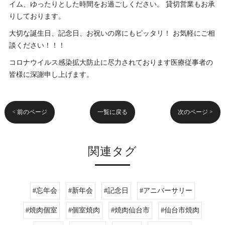
イム、ゆったりとした時間をお過ごしください。 貸切営業もお承
りしております。
大切な誕生日、記念日、お祝いの席にもピッタリ！ お気軽にご相
談ください！！！
コロナウイルス感染拡大防止に尽力されております医療従事者の
皆様に深謝申し上げます。
< 前のページ
一覧に戻る
次のページ >
関連タグ
#忘年会
#新年会
#記念日
#アニバーサリー
#焼肉個室
#個室焼肉
#焼肉仙台市
#仙台市焼肉